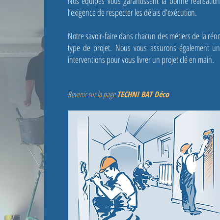
Nos équipes vous garantissent la bonne réalisation
l’exigence de respecter les délais d’exécution.
Notre savoir-faire dans chacun des métiers de la rénov
type de projet. Nous vous assurons également un
interventions pour vous livrer un projet clé en main.
Revenir sur la page
TECHNI BAT Déco