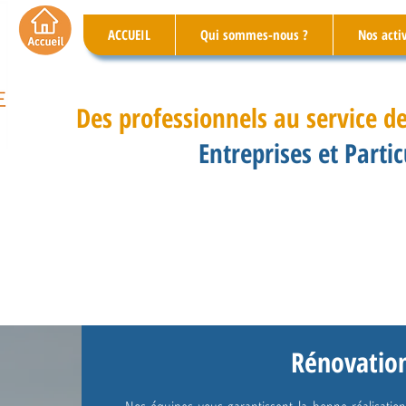
ACCUEIL
Qui sommes-nous ?
Nos acti
Des professionnels au service de
Entreprises et Partic
Rénovatio