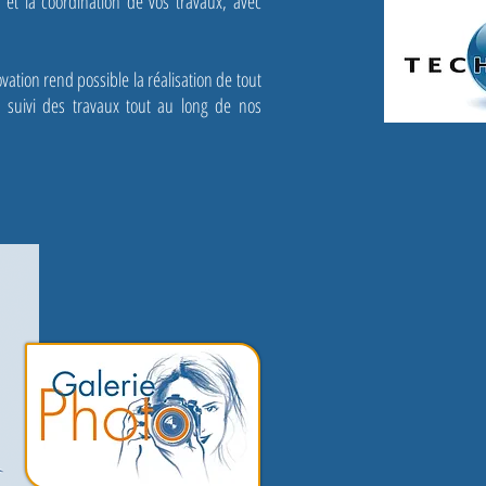
 et la coordination de vos travaux, avec
ation rend possible la réalisation de tout
 suivi des travaux tout au long de nos