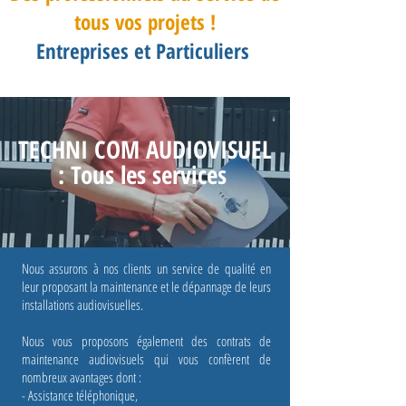
tous vos projets !
Entreprises et Particuliers
TECHNI COM AUDIOVISUEL
: Tous les services
Nous assurons à nos clients un service de qualité en
leur proposant la maintenance et le dépannage de leurs
installations audiovisuelles.
Nous vous proposons également des contrats de
maintenance audiovisuels qui vous confèrent de
nombreux avantages dont :
- Assistance téléphonique,